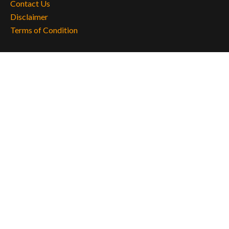
Contact Us
Disclaimer
Terms of Condition