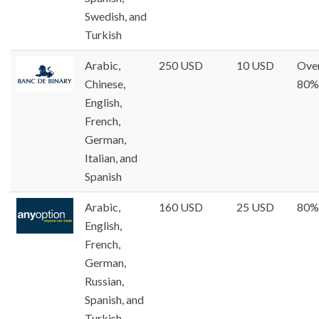
Swedish, and
Turkish
Arabic,
250 USD
10 USD
Ove
Chinese,
80%
English,
French,
German,
Italian, and
Spanish
Arabic,
160 USD
25 USD
80%
English,
French,
German,
Russian,
Spanish, and
Turkish