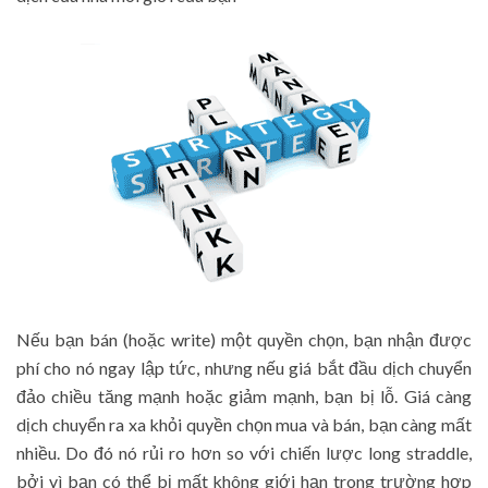
Nếu bạn bán (hoặc write) một quyền chọn, bạn nhận được
phí cho nó ngay lập tức, nhưng nếu giá bắt đầu dịch chuyển
đảo chiều tăng mạnh hoặc giảm mạnh, bạn bị lỗ. Giá càng
dịch chuyển ra xa khỏi quyền chọn mua và bán, bạn càng mất
nhiều. Do đó nó rủi ro hơn so với chiến lược long straddle,
bởi vì bạn có thể bị mất không giới hạn trong trường hợp