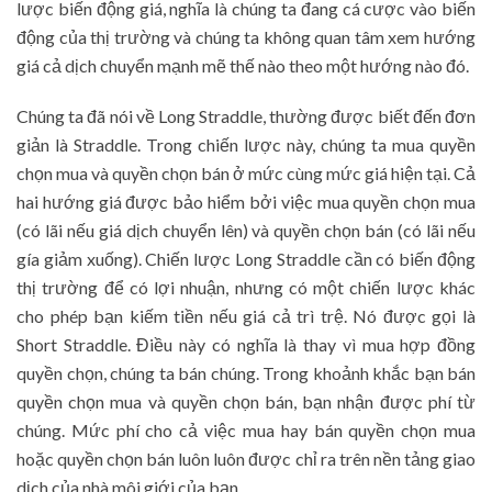
lược biến động giá, nghĩa là chúng ta đang cá cược vào biến
động của thị trường và chúng ta không quan tâm xem hướng
giá cả dịch chuyển mạnh mẽ thế nào theo một hướng nào đó.
Chúng ta đã nói về Long Straddle, thường được biết đến đơn
giản là Straddle. Trong chiến lược này, chúng ta mua quyền
chọn mua và quyền chọn bán ở mức cùng mức giá hiện tại. Cả
hai hướng giá được bảo hiểm bởi việc mua quyền chọn mua
(có lãi nếu giá dịch chuyển lên) và quyền chọn bán (có lãi nếu
gía giảm xuống). Chiến lược Long Straddle cần có biến động
thị trường để có lợi nhuận, nhưng có một chiến lược khác
cho phép bạn kiếm tiền nếu giá cả trì trệ. Nó được gọi là
Short Straddle. Điều này có nghĩa là thay vì mua hợp đồng
quyền chọn, chúng ta bán chúng. Trong khoảnh khắc bạn bán
quyền chọn mua và quyền chọn bán, bạn nhận được phí từ
chúng. Mức phí cho cả việc mua hay bán quyền chọn mua
hoặc quyền chọn bán luôn luôn được chỉ ra trên nền tảng giao
dịch của nhà môi giới của bạn