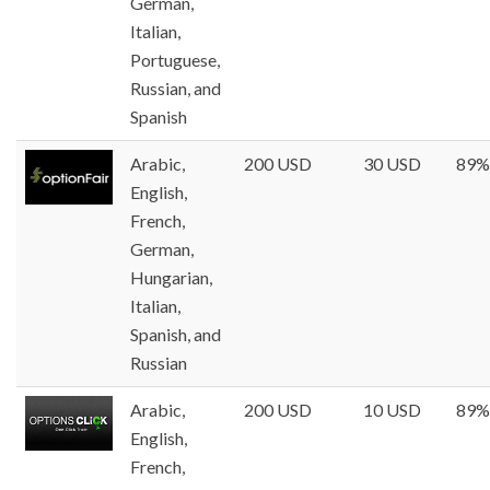
German,
Italian,
Portuguese,
Russian, and
Spanish
Arabic,
200 USD
30 USD
89%
English,
French,
German,
Hungarian,
Italian,
Spanish, and
Russian
Arabic,
200 USD
10 USD
89%
English,
French,