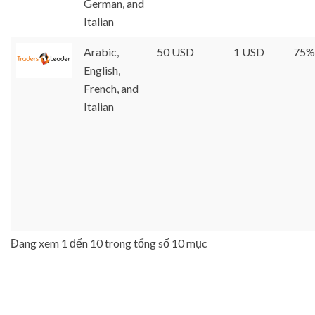
German, and
Italian
Arabic,
50 USD
1 USD
75%
English,
French, and
Italian
Đang xem 1 đến 10 trong tổng số 10 mục