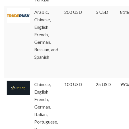
Arabic,
200 USD
5 USD
81%
Chinese,
English,
French,
German,
Russian, and
Spanish
Chinese,
100 USD
25 USD
95%
English,
French,
German,
Italian,
Portuguese,