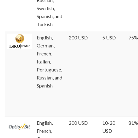
Russian,
Swedish,
Spanish, and
Turkish
English,
200 USD
5 USD
75%
German,
French,
Italian,
Portuguese,
Russian, and
Spanish
English,
200 USD
10-20
81%
French,
USD